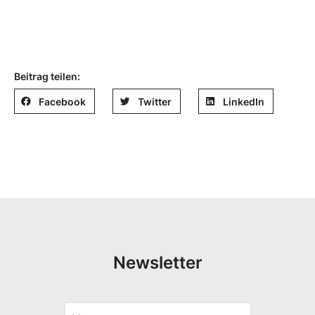
Beitrag teilen:
Facebook
Twitter
LinkedIn
Newsletter
V