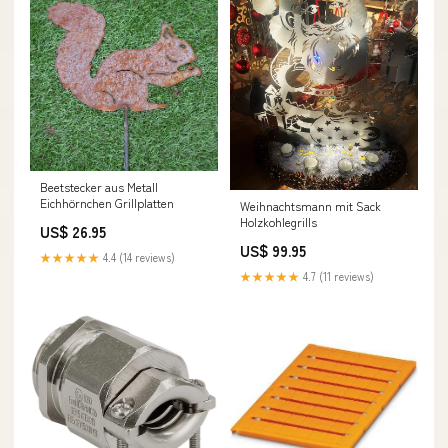
Beetstecker aus Metall
Eichhörnchen Grillplatten
Weihnachtsmann mit Sack
Holzkohlegrills
US$ 26.95
US$ 99.95
★★★★★
4.4 (14 reviews)
★★★★★
4.7 (11 reviews)