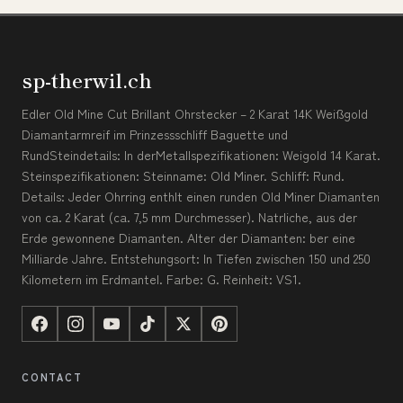
sp-therwil.ch
Edler Old Mine Cut Brillant Ohrstecker – 2 Karat 14K Weißgold
Diamantarmreif im Prinzessschliff Baguette und
RundSteindetails: In derMetallspezifikationen: Weigold 14 Karat.
Steinspezifikationen: Steinname: Old Miner. Schliff: Rund.
Details: Jeder Ohrring enthlt einen runden Old Miner Diamanten
von ca. 2 Karat (ca. 7,5 mm Durchmesser). Natrliche, aus der
Erde gewonnene Diamanten. Alter der Diamanten: ber eine
Milliarde Jahre. Entstehungsort: In Tiefen zwischen 150 und 250
Kilometern im Erdmantel. Farbe: G. Reinheit: VS1.
CONTACT