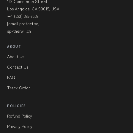
123 Commerce Street
Los Angeles, CA 90015, USA
+1 (323) 325-2832
[email protected]
sp-therwil.ch
ABOUT
About Us
Contact Us
FAQ
Track Order
POLICIES
Refund Policy
Privacy Policy