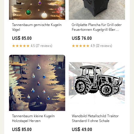
Tannenbaum gemischte Kugeln
Grillplatte Plancha für Grill oder
Vögel
Feuertonnen Kugelgrill 65er
Feuerfass
US$ 85.00
US$ 76.00
★★★★★
4.5 (27 reviews)
★★★★★
4.9 (22 reviews)
Tannenbaum kleine Kugeln
Wandbild Metallschild Traktor
Holzstapel Herzen
Standard II ohne Schale
US$ 85.00
US$ 49.00