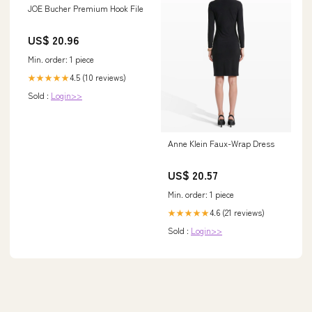
JOE Bucher Premium Hook File
US$ 20.96
Min. order: 1 piece
4.5 (10 reviews)
★★★★★
Sold :
Login>>
Anne Klein Faux-Wrap Dress
US$ 20.57
Min. order: 1 piece
4.6 (21 reviews)
★★★★★
Sold :
Login>>