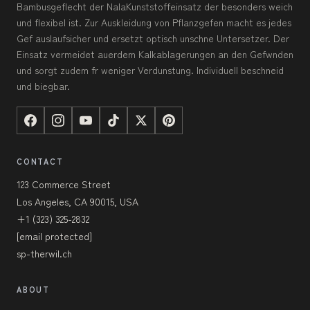
Bambusgeflecht der NalaKunststoffeinsatz der besonders weich
und flexibel ist. Zur Auskleidung von Pflanzgefen macht es jedes
Gef auslaufsicher und ersetzt optisch unschne Untersetzer. Der
Einsatz vermeidet auerdem Kalkablagerungen an den Gefwnden
und sorgt zudem fr weniger Verdunstung. Individuell beschneid
und biegbar.
CONTACT
123 Commerce Street
Los Angeles, CA 90015, USA
+1 (323) 325-2832
[email protected]
sp-therwil.ch
ABOUT