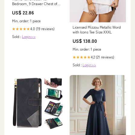
Bedroom, 9 Drawer Chest of
Drawers, Rustic Brown
US$ 22.86
Min. order: 1 piece
Licensed Mizzou Metallic Word
4.0 (19 reviews)
★★★★★
with Icons Tee Size:XXXL
Sold :
Login>>
US$ 138.00
Min. order: 1 piece
4.2 (21 reviews)
★★★★★
Sold :
Login>>