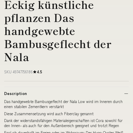
Eckig künstliche
pflanzen Das
handgewebte
Bambusgeflecht der
Nala
SKU 49747756186
4.5
Description
Das handgewebte Bambusgeflecht der Nala Low wird im Inneren durch
einen stabilen Zementkern verstärkt
Diese Zusammensetzung wird auch Fiberclay genannt
Dank der widerstandsfähigen Materialeigenschaften ist Cora sowohl für
den Innen- als auch für den Außenbereich geeignet und trotzt Regen
Egal ob dauerhaft im Freien oder im Wohnraum: Der Hugo Oyster Weiß